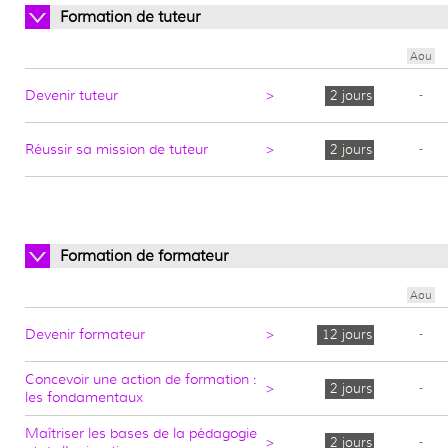
Formation de tuteur
Aou
Devenir tuteur
>
2 jours
-
Réussir sa mission de tuteur
>
2 jours
-
Formation de formateur
Aou
Devenir formateur
>
12 jours
-
Concevoir une action de formation :
>
2 jours
-
les fondamentaux
Maîtriser les bases de la pédagogie
>
2 jours
-