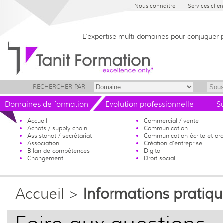
Nous connaître
Services clien
L’expertise multi-domaines pour conjuguer 
RECHERCHER PAR
Domaines de formation
Evolution professionnelle
S
Accueil
Commercial / vente
Achats / supply chain
Communication
Assistanat / secrétariat
Communication écrite et ora
Association
Création d'entreprise
Bilan de compétences
Digital
Changement
Droit social
Accueil
>
Informations pratiq