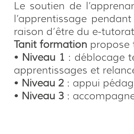
Le soutien de l’apprena
l’apprentissage pendant 
raison d’être du e-tutorat
Tanit formation
propose 
•
Niveau 1
: déblocage t
apprentissages et relanc
•
Niveau 2
: appui pédago
•
Niveau 3
: accompagne