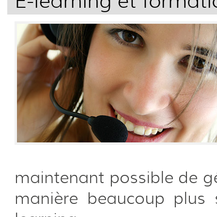
E-learning et formati
maintenant possible de g
manière beaucoup plus s