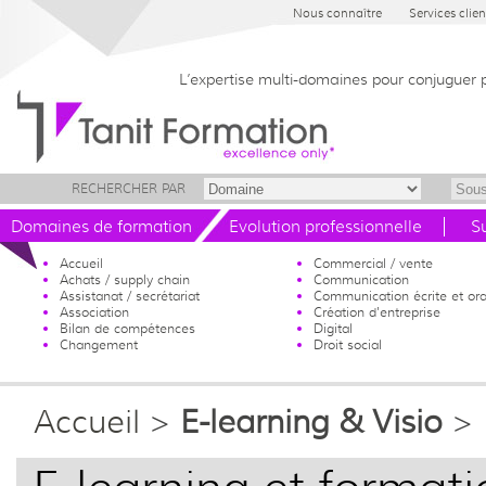
Nous connaître
Services clien
L’expertise multi-domaines pour conjuguer 
RECHERCHER PAR
Domaines de formation
Evolution professionnelle
S
Accueil
Commercial / vente
Achats / supply chain
Communication
Assistanat / secrétariat
Communication écrite et ora
Association
Création d'entreprise
Bilan de compétences
Digital
Changement
Droit social
Accueil
>
E-learning & Visio
>