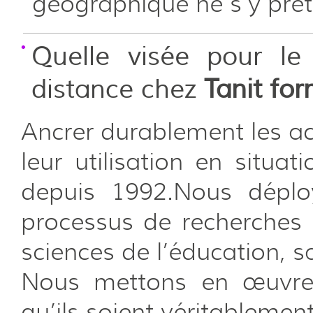
géographique ne s’y prêt
Quelle visée pour le
distance chez
Tanit fo
Ancrer durablement les acq
leur utilisation en situat
depuis 1992.Nous déplo
processus de recherches
sciences de l’éducation, sa
Nous mettons en œuvre 
qu’ils soient véritablemen