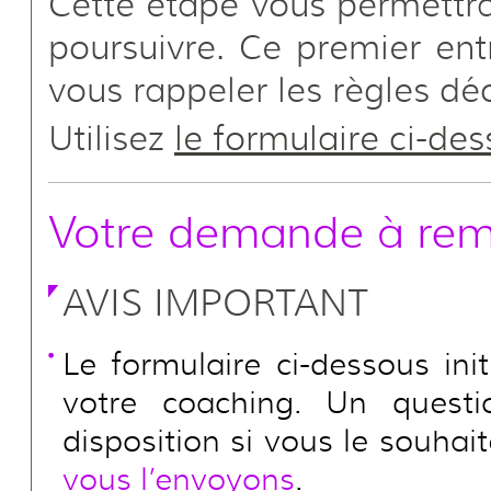
Cette étape vous permettra 
poursuivre. Ce premier ent
vous rappeler les règles d
Utilisez
le formulaire ci-des
Votre demande à remp
AVIS IMPORTANT
Le formulaire ci-dessous ini
votre coaching. Un questi
disposition si vous le souha
vous l’envoyons
.