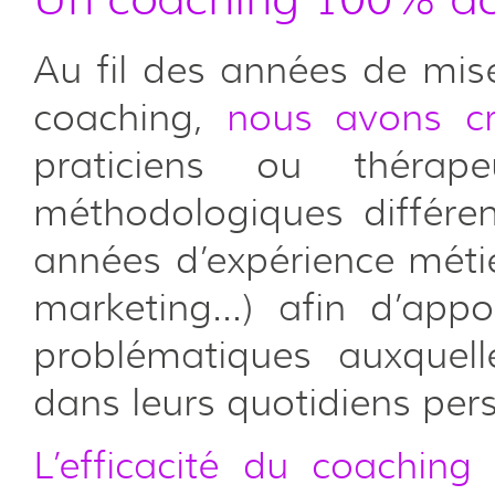
Au fil des années de mi
coaching,
nous avons c
praticiens ou thérap
méthodologiques différen
années d’expérience mét
marketing…) afin d’appo
problématiques auxquell
dans leurs quotidiens per
L’efficacité du coaching
r