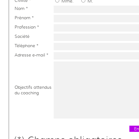
Civilité *
Mme.
M.
Nom *
Prénom *
Profession *
Société
Téléphone *
Adresse e-mail *
Objectifs attendus
du coaching
En