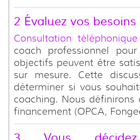
2 Évaluez vos besoins
Consultation téléphonique
coach professionnel pour
objectifs peuvent être sati
sur mesure. Cette discu
déterminer si vous souhai
coaching. Nous définirons a
financement (OPCA, Fongec
3 Vous décidez