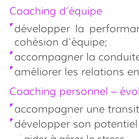
Coaching d’équipe
développer la performan
cohésion d’équipe;
accompagner la conduit
améliorer les relations en
Coaching personnel – évol
accompagner une transiti
développer son potentiel 
aider à gérer le stress