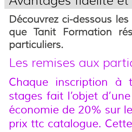
Avantages fidélité et
Découvrez ci-dessous les 
que
Tanit Formation
rés
particuliers.
Les remises aux partic
Chaque inscription à t
stages fait l’objet d’un
économie de 20% sur l
prix ttc catalogue. Cett