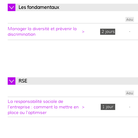
Les fondamentaux
Aou
Manager la diversité et prévenir la
>
2 jours
-
discrimination
RSE
Aou
La responsabilité sociale de
l'entreprise : comment la mettre en
>
1 jour
-
place ou l'optimiser