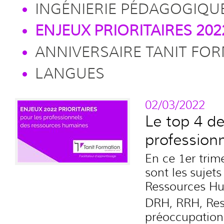
INGÉNIERIE PÉDAGOGIQU
ENJEUX PRIORITAIRES 20
ANNIVERSAIRE TANIT FORMA
LANGUES
02/03/2022
Le top 4 de
profession
En ce 1er trim
sont les sujets
Ressources H
DRH, RRH, Res
préoccupation