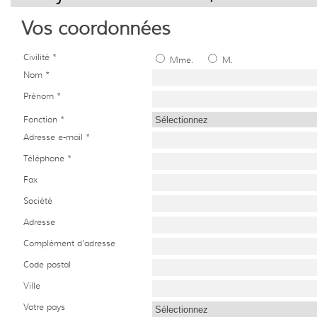
Vos coordonnées
Civilité *
Mme.
M.
Nom *
Prénom *
Fonction *
Adresse e-mail *
Téléphone *
Fax
Société
Adresse
Complément d'adresse
Code postal
Ville
Votre pays