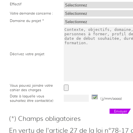
Effectif
Votre demande concerne :
Domaine du projet *
Décrivez votre projet
Vous pouvez joindre votre
cahier des charges
Date à laquelle vous
(jj/mm/aaaa)
souhaitez être contacté(e)
Envoyer
(*) Champs obligatoires
En vertu de l'article 27 de la loi n°78-17 