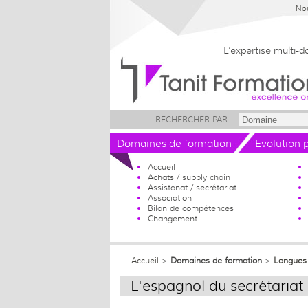
Nou
L’expertise multi-
RECHERCHER PAR
Domaines de formation
Evolution 
Accueil
Achats / supply chain
Assistanat / secrétariat
Association
Bilan de compétences
Changement
Accueil
>
Domaines de formation
>
Langues
L'espagnol du secrétariat 