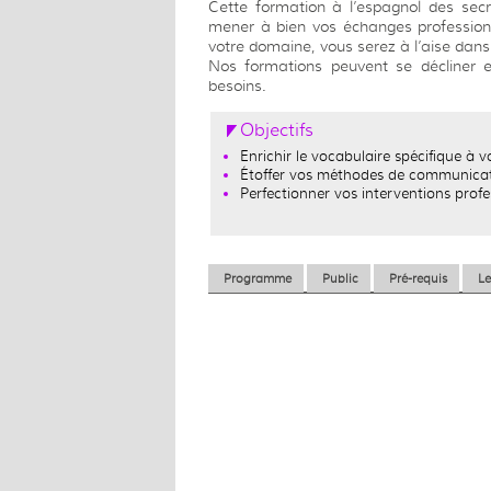
Cette formation à l’espagnol des secr
mener à bien vos échanges professionn
votre domaine, vous serez à l’aise dans
Nos formations peuvent se décliner e
besoins.
Objectifs
Enrichir le vocabulaire spécifique à 
Étoffer vos méthodes de communica
Perfectionner vos interventions prof
Programme
Public
Pré-requis
Le