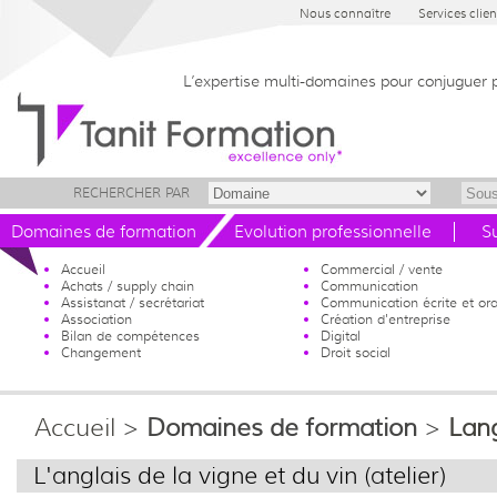
Nous connaître
Services clien
L’expertise multi-domaines pour conjuguer 
RECHERCHER PAR
Domaines de formation
Evolution professionnelle
S
Accueil
Commercial / vente
Achats / supply chain
Communication
Assistanat / secrétariat
Communication écrite et ora
Association
Création d'entreprise
Bilan de compétences
Digital
Changement
Droit social
Accueil
>
Domaines de formation
>
Lan
L'anglais de la vigne et du vin (atelier)