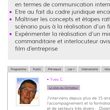
en termes de communication intern
Etre au fait du cadre juridique enca
Maîtriser les concepts et étapes rat
scénario puis à la réalisation d’un f
Expérimenter la réalisation d’un min
commanditaire et interlocuteur avis
film d’entreprise
Programme
Public
Pré-requis
Les +
Intervenants
Mod
•
Yves C.
Le blog du formateur
J’interviens depuis plus de 15 ans
l’accompagnement et la formation
et de secteurs très divers : Diagn