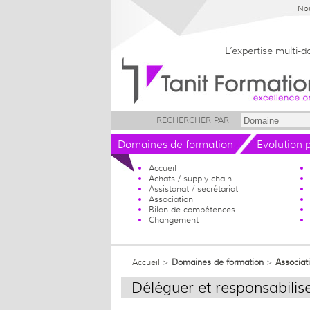
Nou
L’expertise multi-
RECHERCHER PAR
Domaines de formation
Evolution 
Accueil
Achats / supply chain
Assistanat / secrétariat
Association
Bilan de compétences
Changement
Accueil
>
Domaines de formation
>
Associat
Déléguer et responsabilis