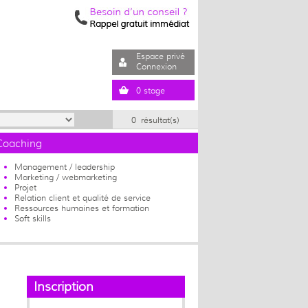
Espace privé
Connexion
0 stage
0 résultat(s)
Coaching
Management / leadership
Marketing / webmarketing
Projet
Relation client et qualité de service
Ressources humaines et formation
Soft skills
Inscription