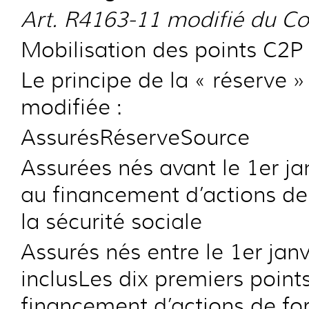
Art. R4163-11 modifié du Co
Mobilisation des points C2P
Le principe de la « réserve »
modifiée :
AssurésRéserveSource
Assurées nés avant le 1er ja
au financement d’actions de
la sécurité sociale
Assurés nés entre le 1er jan
inclusLes dix premiers points
financement d’actions de fo