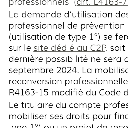
professionnels (
art. L4163-7
La demande d’utilisation des
professionnel de prévention
(utilisation de type 1°) se fe
sur le
site dédié au C2P
, soi
dernière possibilité ne sera
septembre 2024. La mobilisa
reconversion professionnelle 
R4163-15 modifié du Code du
Le titulaire du compte profe
mobiliser ses droits pour fin
type 1°) ou un projet de reco