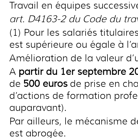
Travail en équipes successiv
art. D4163-2 du Code du trav
(1) Pour les salariés titulair
est supérieure ou égale à l’a
Amélioration de la valeur d’
A
partir du 1er septembre 2
de
500 euros
de prise en cha
d’actions de formation profe
auparavant).
Par ailleurs, le mécanisme d
est abrogée.