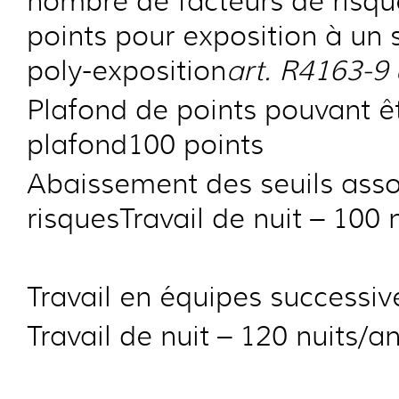
nombre de facteurs de risqu
points pour exposition à un s
poly-exposition
art. R4163-9
Plafond de points pouvant êt
plafond100 points
Abaissement des seuils assoc
risquesTravail de nuit – 100 
Travail en équipes successiv
Travail de nuit – 120 nuits/a