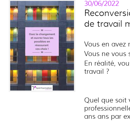
30/06/2022
Reconversi
de travail
Vous en avez m
Vous ne vous 
En réalité, vo
travail ?
Quel que soit 
professionnell
ans ans par e