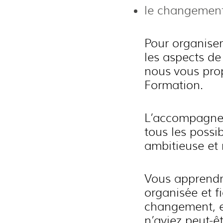
le changement
Pour organiser
les aspects de
nous vous pro
Formation.
L’accompagnem
tous les possi
ambitieuse et
Vous apprendre
organisée et f
changement, e
n’aviez peut-